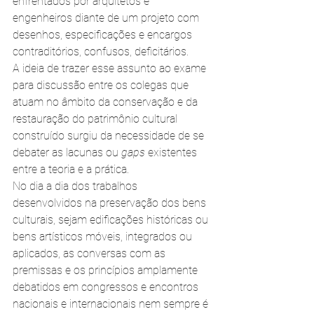
enfrentados por arquitetos e 
engenheiros diante de um projeto com 
desenhos, especificações e encargos 
contraditórios, confusos, deficitários.
A ideia de trazer esse assunto ao exame 
para discussão entre os colegas que 
atuam no âmbito da conservação e da 
restauração do patrimônio cultural 
construído surgiu da necessidade de se 
debater as lacunas ou 
gaps
 existentes 
entre a teoria e a prática.
No dia a dia dos trabalhos 
desenvolvidos na preservação dos bens 
culturais, sejam edificações históricas ou 
bens artísticos móveis, integrados ou 
aplicados, as conversas com as 
premissas e os princípios amplamente 
debatidos em congressos e encontros 
nacionais e internacionais nem sempre é 