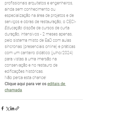
profissionais arquitetos e engenheiros, 
ainda sem conhecimento ou 
especialização na área de projetos e de 
serviços e obras de restauração, o CECI-
Educação 
dispõe de cursos de curta 
duração, intensivos - 2 meses apenas, 
pelo sistema misto de EaD com aulas 
síncronas (presenciais online) e práticas 
com um canteiro didático (julho/2024) 
para vistas à uma imersão na 
conservação e no restauro de 
edificações históricas.
Não perca esta chance!
Clique aqui para ver os 
editais de 
chamada
.