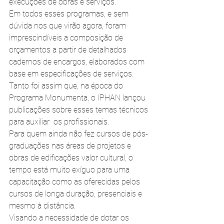
execuções de obras e serviços.
Em todos esses programas, e sem 
dúvida nos que virão agora, foram 
imprescindíveis a composição de 
orçamentos a partir de detalhados 
cadernos de encargos, elaborados com 
base em especificações de serviços. 
Tanto foi assim que, na época do 
Programa Monumenta, o IPHAN lançou 
publicações sobre esses temas técnicos 
para auxiliar  os profissionais.
Para quem ainda não fez cursos de pós-
graduações nas áreas de projetos e 
obras de edificações valor cultural, o 
tempo está muito exíguo para uma 
capacitação como as oferecidas pelos 
cursos de longa duração, presenciais e 
mesmo à distância. 
Visando a necessidade de dotar os 