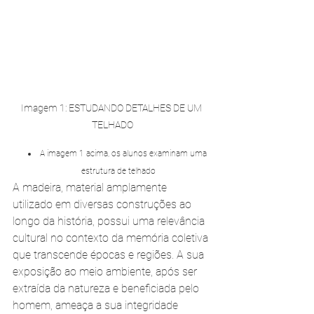
Imagem 1: ESTUDANDO DETALHES DE UM 
TELHADO
A imagem 1 acima, os alunos examinam uma 
estrutura de telhado
A madeira, material amplamente 
utilizado em diversas construções ao 
longo da história, possui uma relevância 
cultural no contexto da memória coletiva 
que transcende épocas e regiões. A sua 
exposição ao meio ambiente, após ser 
extraída da natureza e beneficiada pelo 
homem, ameaça a sua integridade 