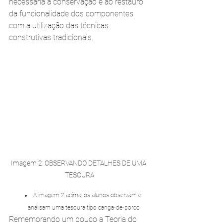
necessária à conservação e ao restauro 
da funcionalidade dos componentes 
com a utilização das técnicas 
construtivas tradicionais.
Imagem 2: OBSERVANDO DETALHES DE UMA 
TESOURA
A imagem 2 acima, os alunos observam e 
analisam uma tesoura tipo canga-de-porco
Rememorando um pouco a Teoria do 