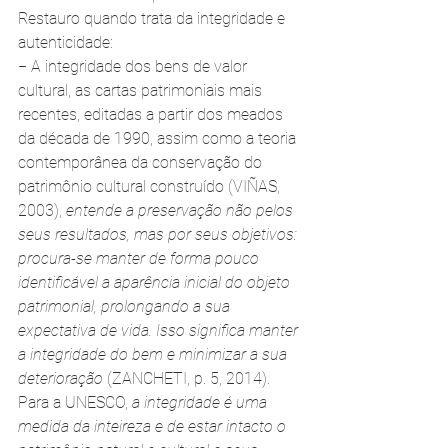
Restauro quando trata da integridade e 
autenticidade:
− A integridade dos bens de valor 
cultural, as cartas patrimoniais mais 
recentes, editadas a partir dos meados 
da década de 1990, assim como a teoria 
contemporânea da conservação do 
patrimônio cultural construído (VIÑAS, 
2003), 
entende a preservação não pelos 
seus resultados, mas por seus objetivos: 
procura-se manter de forma pouco 
identificável a aparência inicial do objeto 
patrimonial, prolongando a sua 
expectativa de vida. Isso significa manter 
a integridade do bem e minimizar a sua 
deterioração
 (ZANCHETI, p. 5, 2014). 
Para a UNESCO, 
a integridade é uma 
medida da inteireza e de estar intacto o 