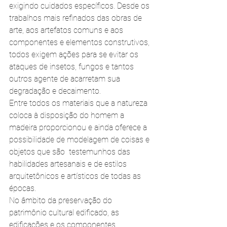
exigindo cuidados específicos. Desde os 
trabalhos mais refinados das obras de 
arte, aos artefatos comuns e aos 
componentes e elementos construtivos, 
todos exigem ações para se evitar os 
ataques de insetos, fungos e tantos 
outros agente de acarretam sua 
degradação e decaimento.
Entre todos os materiais que a natureza 
coloca à disposição do homem a 
madeira proporcionou e ainda oferece a 
possibilidade de modelagem de coisas e 
objetos que são  testemunhos das 
habilidades artesanais e de estilos 
arquitetônicos e artísticos de todas as 
épocas.
No âmbito da preservação do 
patrimônio cultural edificado, as 
edificações e os componentes 