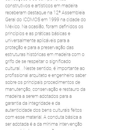
construtivos e artísticos em madeira 
receberam destaque na 12ª Assembleia 
Geral do ICOMOS em 1999 na cidade do 
México. Na ocasião, foram definidos os 
princípios e as práticas básicas e 
universalmente aplicáveis para a 
proteção e para a preservação das 
estruturas históricas em madeira com o 
grifo de se respeitar o significado 
cultural. . Neste sentido, é importante ao 
profissional arquiteto e engenheiro saber 
sobre os principais procedimentos de 
manutenção, conservação e restauro da 
madeira a serem adotados para a 
garantia da integridade e da 
autenticidade dos bens culturais feitos 
com esse material. A conduta básica a 
ser adotada é a da mínima intervenção 