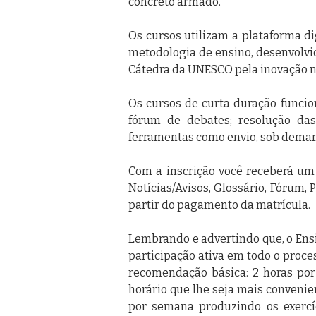
concreto armado.
Os cursos utilizam a plataforma di
metodologia de ensino, desenvolvi
Cátedra da UNESCO pela inovação ne
Os cursos de curta duração funcion
fórum de debates; resolução das
ferramentas como envio, sob demand
Com a inscrição você receberá um l
Notícias/Avisos, Glossário, Fórum, 
partir do pagamento da matrícula.
Lembrando e advertindo que, o Ens
participação ativa em todo o proce
recomendação básica: 2 horas por
horário que lhe seja mais convenien
por semana produzindo os exercíc