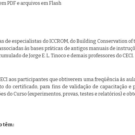
 em PDF e arquivos em Flash
cas de especialistas do ICCROM, do Building Conservation of
ssociadas às bases práticas de antigos manuais de instruçõe
umulado de Jorge E. L. Tinoco e demais professores do CECI.
ECI aos participantes que obtiverem uma freqüência às aula
to do certificado, para fins de validação de capacitação e
s do Curso (experimentos, provas, testes e relatórios) e obt
o têm: