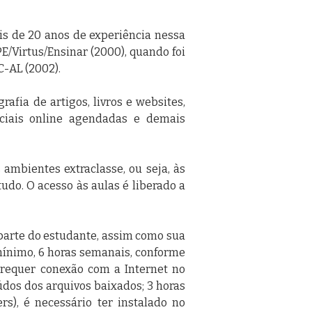
s de 20 anos de experiência nessa
/Virtus/Ensinar (2000), quando foi
C-AL (2002).
afia de artigos, livros e websites,
nciais online agendadas e demais
 ambientes extraclasse, ou seja, às
tudo. O acesso às aulas é liberado a
parte do estudante, assim como sua
 mínimo, 6 horas semanais, conforme
 requer conexão com a Internet no
eúdos dos arquivos baixados; 3 horas
s), é necessário ter instalado no