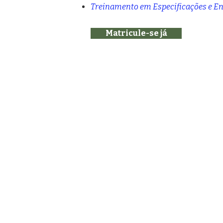
Treinamento em Especificações e E
Matricule-se já