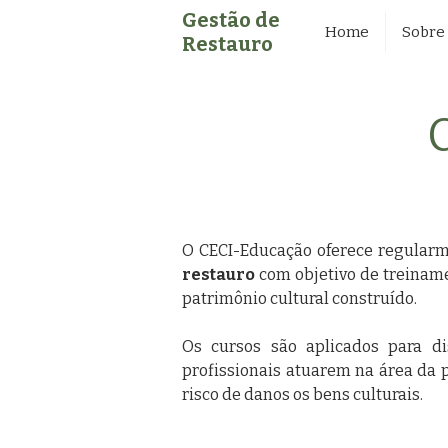
Gestão de
Home
Sobre
Restauro
O CECI-Educação oferece regular
restauro
com objetivo de treiname
patrimônio cultural construído.
Os cursos são aplicados para dis
profissionais atuarem na área da 
risco de danos os bens culturais.