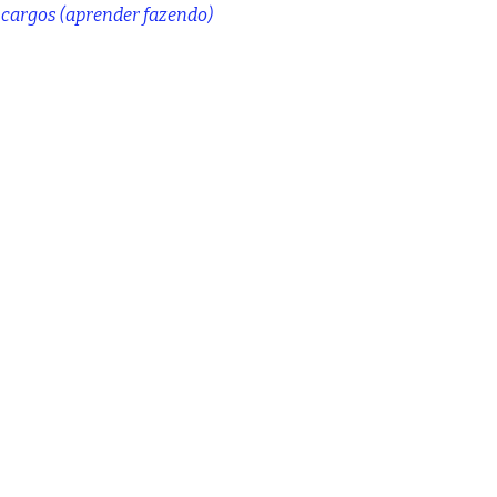
ncargos
(aprender fazendo)