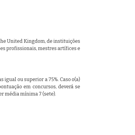
 the United Kingdom, de instituições
s profissionais, mestres artífices e
s igual ou superior a 75%. Caso o(a)
 pontuação em concursos, deverá se
er média mínima 7 (sete).