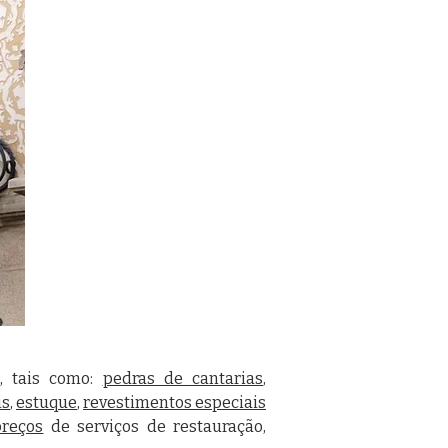
o, tais como:
pedras de cantarias
,
is
,
estuque
,
revestimentos especiais
preços
de serviços de restauração,