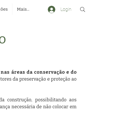
Login
ções
Mais...
o
a nas áreas da conservação e do
etores da preservação e proteção ao
da construção, possibilitando aos
rança necessária de não colocar em