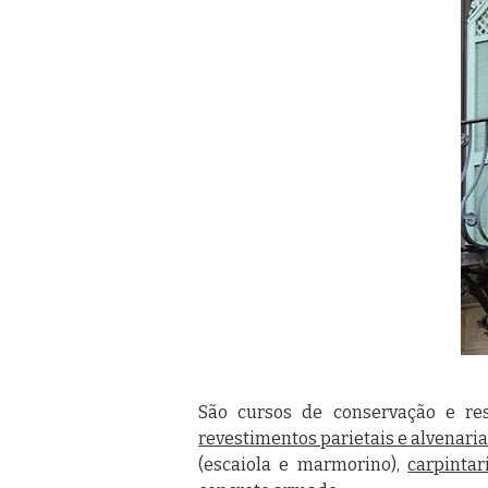
São cursos de conservação e res
revestimentos parietais e alvenaria
(escaiola e marmorino),
carpinta