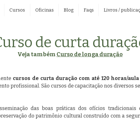
Cursos
Oficinas
Blog
Faqs
Livros / publica
Curso de curta duraçã
Veja também
Curso de longa duração
mente
cursos de curta duração com até 120 horas/aul
nto profissional. São cursos de capacitação nos diversos s
seminação das boas práticas dos ofícios tradicionais 
preservação do patrimônio cultural construído com a segu