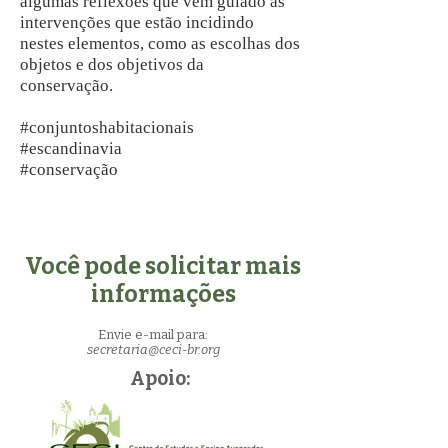
algumas reflexões que vêm guiado as
intervenções que estão incidindo
nestes elementos, como as escolhas dos
objetos e dos objetivos da
conservação.
#conjuntoshabitacionais
#escandinavia
#conservação
Você pode solicitar mais
informações
Envie e-mail para:
secretaria@ceci-br.org
Apoio: