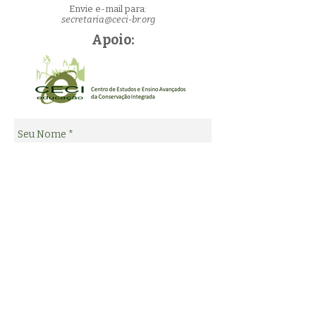
Envie e-mail para:
secretaria@ceci-br.org
Apoio: