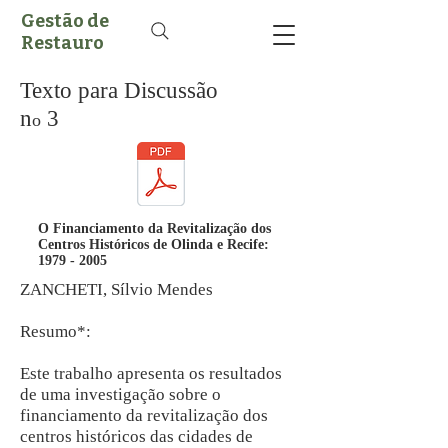
Gestão de
Restauro
Texto para Discussão
n
3
o
O Financiamento da Revitalização dos
Centros Históricos de Olinda e Recife:
1979 - 2005
ZANCHETI, Sílvio Mendes
Resumo*:
Este trabalho apresenta os resultados
de uma investigação sobre o
financiamento da revitalização dos
centros históricos das cidades de