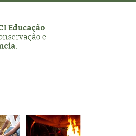
ECI Educação
onservação e
ncia
.