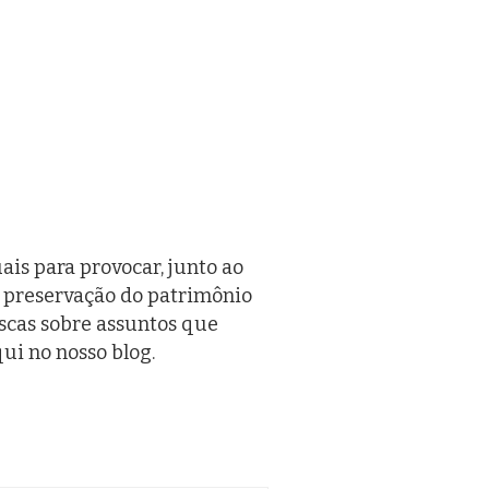
is para provocar, junto ao
a preservação do patrimônio
uscas sobre assuntos que
ui no nosso blog.