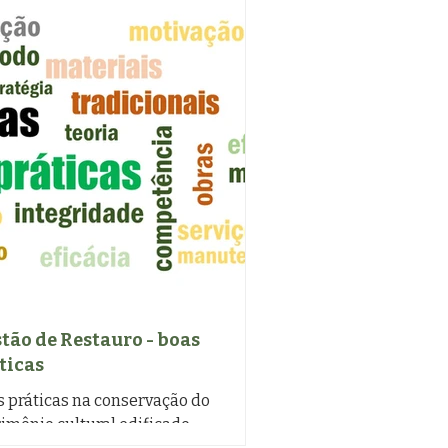
tão de Restauro - boas
ticas
s práticas na conservação do
imônio cultural edificado