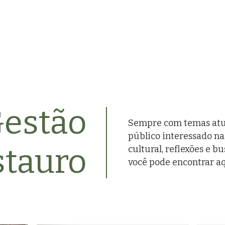
Gestão
Sempre com temas atua
público interessado n
stauro
cultural, reflexões e b
você pode encontrar aq