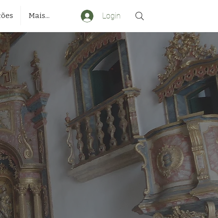
Login
ções
Mais...