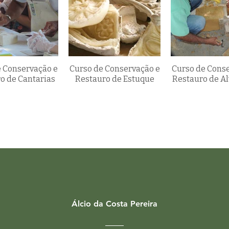
 Conservação e
Curso de Conservação e
Curso de Cons
o de Cantarias
Restauro de Estuque
Restauro de Al
Álcio da Costa Pereira