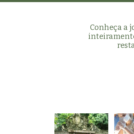
Conheça a 
inteirament
rest