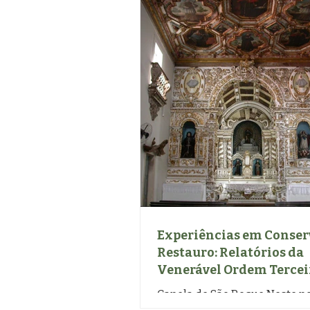
Experiências em Conser
Restauro: Relatórios da
Venerável Ordem Tercei
Francisco de Olinda
Capela de São Roque Neste po