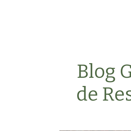
Blog 
de Re