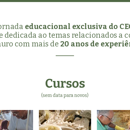
jornada
educacional exclusiva do C
e dedicada ao temas relacionados a c
auro com mais de
20 anos de experiê
Cursos
(sem data para novos)