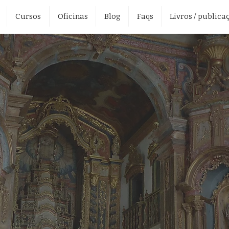
Cursos
Oficinas
Blog
Faqs
Livros / publica