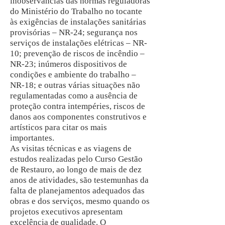
inobservâncias das normas reguladoras
do Ministério do Trabalho no tocante
às exigências de instalações sanitárias
provisórias – NR-24; segurança nos
serviços de instalações elétricas – NR-
10; prevenção de riscos de incêndio –
NR-23; inúmeros dispositivos de
condições e ambiente do trabalho –
NR-18; e outras várias situações não
regulamentadas como a ausência de
proteção contra intempéries, riscos de
danos aos componentes construtivos e
artísticos para citar os mais
importantes.
As visitas técnicas e as viagens de
estudos realizadas pelo Curso Gestão
de Restauro, ao longo de mais de dez
anos de atividades, são testemunhas da
falta de planejamentos adequados das
obras e dos serviços, mesmo quando os
projetos executivos apresentam
excelência de qualidade. O