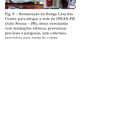
Fig. 6 – Restauração da Antiga Casa dos
Contos para abrigar a sede do IPHAN-PB
(João Pessoa – PB), obras executadas
com instalações elétricas provisórias
precárias e perigosas, sem cobertura
provisória para proteção contra
intempéries, deixando a edificação
exposta aos danos. Fonte:CECI, dez.
2015.