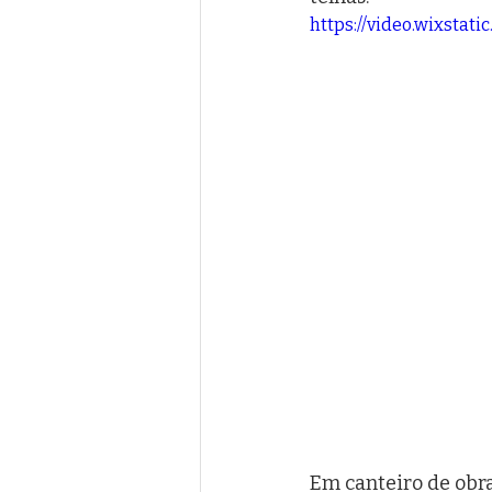
https://video.wixsta
Em canteiro de obra