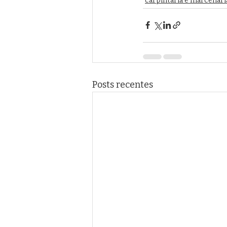
carpintaria e marcenari
Posts recentes