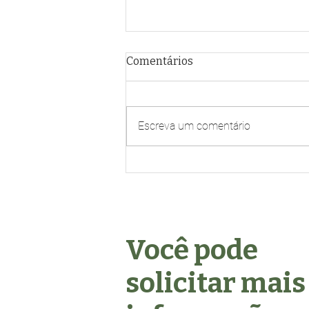
Comentários
Escreva um comentário
PRECISA-SE DE AUXILIAR
DE RESTAURAÇÃO
Você pode
solicitar mais