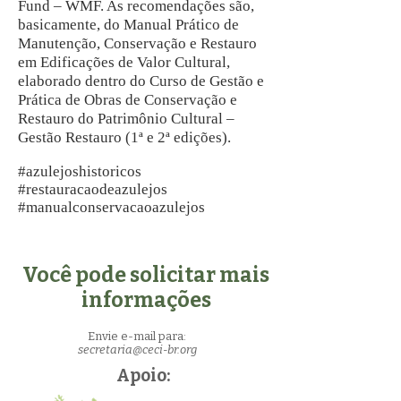
Fund – WMF. As recomendações são,
basicamente, do Manual Prático de
Manutenção, Conservação e Restauro
em Edificações de Valor Cultural,
elaborado dentro do Curso de Gestão e
Prática de Obras de Conservação e
Restauro do Patrimônio Cultural –
Gestão Restauro (1ª e 2ª edições).
#azulejoshistoricos
#restauracaodeazulejos
#manualconservacaoazulejos
Você pode solicitar mais
informações
Envie e-mail para:
secretaria@ceci-br.org
Apoio: