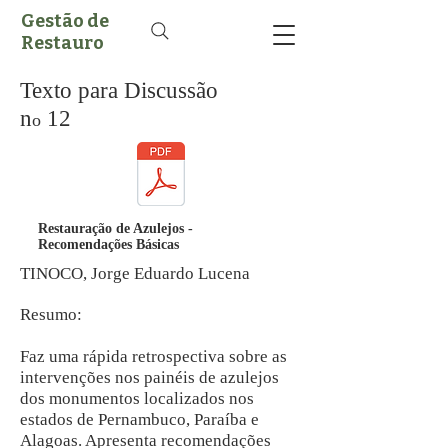
Gestão de
Restauro
Texto para Discussão
n
12
o
Restauração de Azulejos -
Recomendações Básicas
TINOCO, Jorge Eduardo Lucena
Resumo:
Faz uma rápida retrospectiva sobre as
intervenções nos painéis de azulejos
dos monumentos localizados nos
estados de Pernambuco, Paraíba e
Alagoas. Apresenta recomendações