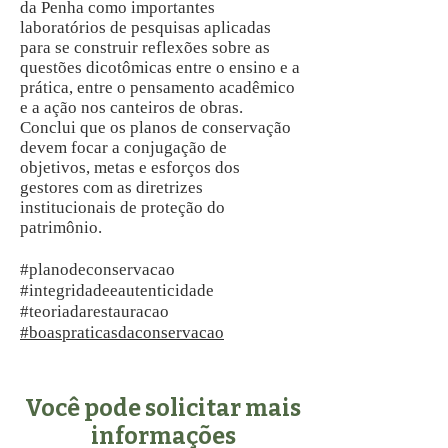
da Penha como importantes
laboratórios de pesquisas aplicadas
para se construir reflexões sobre as
questões dicotômicas entre o ensino e a
prática, entre o pensamento acadêmico
e a ação nos canteiros de obras.
Conclui que os planos de conservação
devem focar a conjugação de
objetivos, metas e esforços dos
gestores com as diretrizes
institucionais de proteção do
patrimônio.
#planodeconservacao
#integridadeeautenticidade
#teoriadarestauracao
#boaspraticasdaconservacao
Você pode solicitar mais
informações