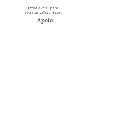
Envie e-mail para:
secretaria@ceci-br.org
Apoio: