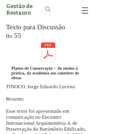
Gestão de
Restauro
Texto para Discussão
n
55
o
Planos de Conservação − do ensino à
prática, da academia aos canteiros de
obras
TINOCO, Jorge Eduardo Lucena
Resumo:
Esse texto foi apresentado em
comunicação no Encontro
Internacional Arquimemória 4, de
Preservação do Patrimônio Edificado,